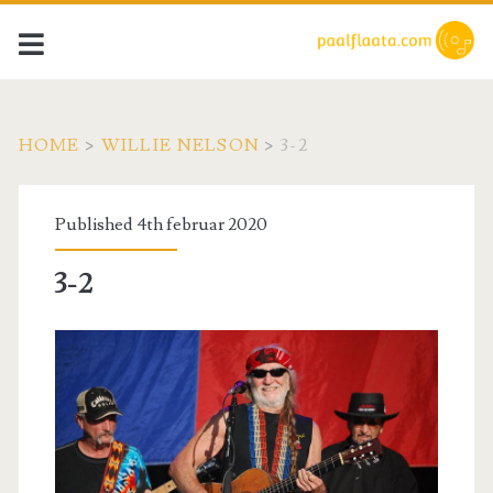
HOME
>
WILLIE NELSON
>
3-2
Published 4th februar 2020
3-2