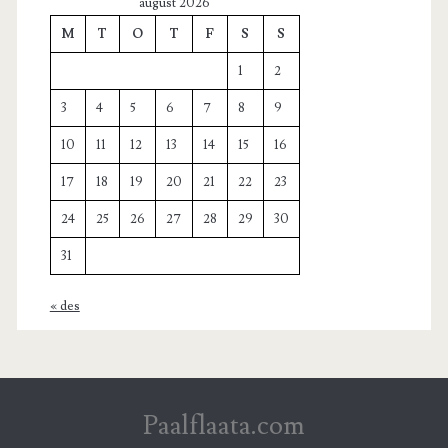
august 2026
M
T
O
T
F
S
S
1
2
3
4
5
6
7
8
9
10
11
12
13
14
15
16
17
18
19
20
21
22
23
24
25
26
27
28
29
30
31
« des
Paalflaata.com