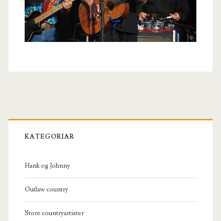
Primary
Sidebar
KATEGORIAR
Hank og Johnny
Outlaw country
Store countryartister