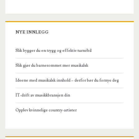
NYE INNLEGG
Slik bygger du en trygg og effektiv turnébil
Slik gjør du barnerommet mer musikalsk
Ideene med musikalsk innhold – derfor bør du fornye deg
IT-drift av musikkbransjen din
Opplev kvinnelige country-artister