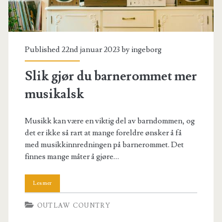
Published 22nd januar 2023 by
ingeborg
Slik gjør du barnerommet mer
musikalsk
Musikk kan være en viktig del av barndommen, og
det er ikke så rart at mange foreldre ønsker å få
med musikkinnredningen på barnerommet. Det
finnes mange måter å gjøre…
OUTLAW COUNTRY