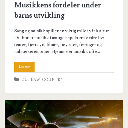
Musikkens fordeler under
barns utvikling
Sang og musikk spiller en viktig rolle i vår kultur.
Du finner musikk i mange aspekter av våre liv:
teater, fjernsyn, filmer, høytider, feiringer og
militærseremonier. Hjemme er musikk ofte…
OUTLAW COUNTRY