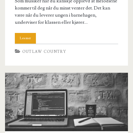
Som musiker har du kanskje opplevd at melodiene
kommer til deg når du minst venter det. Det kan
være når du leverer ungen i barnehagen,
underviser for klassen eller kjører…
OUTLAW COUNTRY