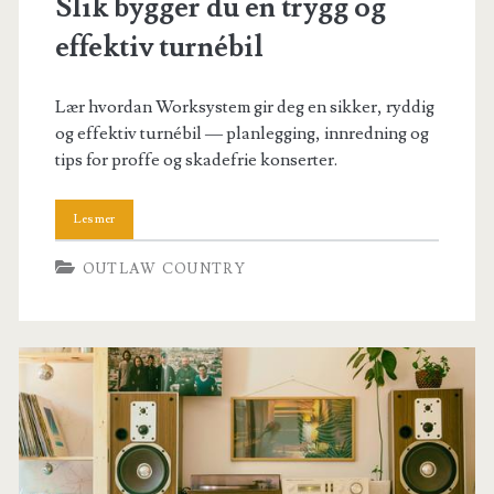
Slik bygger du en trygg og
effektiv turnébil
Lær hvordan Worksystem gir deg en sikker, ryddig
og effektiv turnébil — planlegging, innredning og
tips for proffe og skadefrie konserter.
OUTLAW COUNTRY