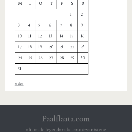
M
T
O
T
F
S
S
1
2
3
4
5
6
7
8
9
10
11
12
13
14
15
16
17
18
19
20
21
22
23
24
25
26
27
28
29
30
31
« des
Paalflaata.com
alt om de legendariske countryartistene