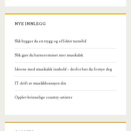
NYE INNLEGG
Slik bygger du en trygg og effektiv turnébil
Slik gjør du barnerommet mer musikalsk
Ideene med musikalsk innhold – derfor bør du fornye deg
IT-drift av musikkbransjen din
Opplev kvinnelige country-artister