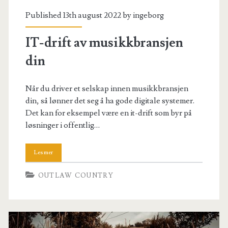
Published 13th august 2022 by
ingeborg
IT-drift av musikkbransjen
din
Når du driver et selskap innen musikkbransjen
din, så lønner det seg å ha gode digitale systemer.
Det kan for eksempel være en it-drift som byr på
løsninger i offentlig…
OUTLAW COUNTRY