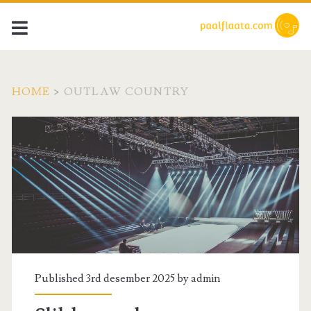
HOME
>
OUTLAW COUNTRY
Kategori:
<span>Outlaw
country</span>
Published 3rd desember 2025 by
admin