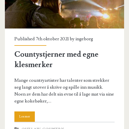
Published 7th oktober 2021 by
ingeborg
Countystjerner med egne
klesmerker
Mange countryartister har talenter som strekker
seg langt utover å skrive og spille inn musikk.
Noen av dem har delt sin evne til å lage mat via sine
egne kokebøker,…