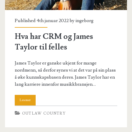
Published 4th januar 2022 by
ingeborg
Hva har CRM og James
Taylor til felles
James Taylor er ganske ukjent for mange
nordmenn, så derfor synes vi at det var på sin plass
å øke kunnskapsbasen deres. James Taylor har en
lang karriere innenfor musikkbransjen…
OUTLAW COUNTRY