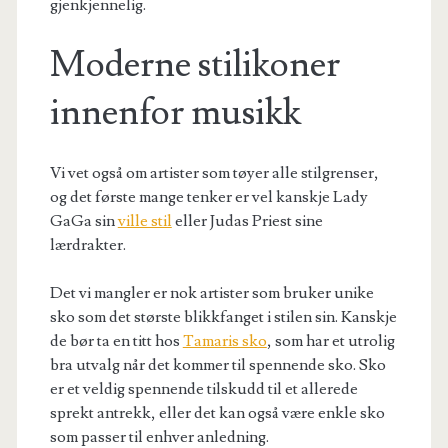
gjenkjennelig.
Moderne stilikoner
innenfor musikk
Vi vet også om artister som tøyer alle stilgrenser,
og det første mange tenker er vel kanskje Lady
GaGa sin
ville stil
eller Judas Priest sine
lærdrakter.
Det vi mangler er nok artister som bruker unike
sko som det største blikkfanget i stilen sin. Kanskje
de bør ta en titt hos
Tamaris sko
, som har et utrolig
bra utvalg når det kommer til spennende sko. Sko
er et veldig spennende tilskudd til et allerede
sprekt antrekk, eller det kan også være enkle sko
som passer til enhver anledning.