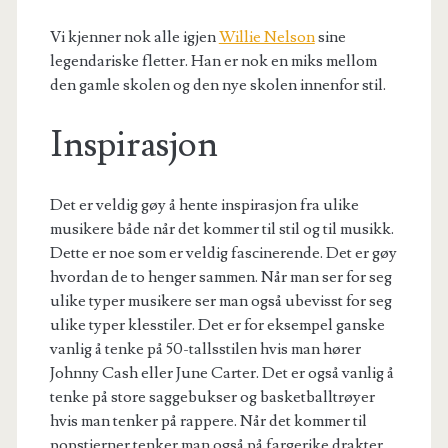
Vi kjenner nok alle igjen
Willie Nelson
sine
legendariske fletter. Han er nok en miks mellom
den gamle skolen og den nye skolen innenfor stil.
Inspirasjon
Det er veldig gøy å hente inspirasjon fra ulike
musikere både når det kommer til stil og til musikk.
Dette er noe som er veldig fascinerende. Det er gøy
hvordan de to henger sammen. Når man ser for seg
ulike typer musikere ser man også ubevisst for seg
ulike typer klesstiler. Det er for eksempel ganske
vanlig å tenke på 50-tallsstilen hvis man hører
Johnny Cash eller June Carter. Det er også vanlig å
tenke på store saggebukser og basketballtrøyer
hvis man tenker på rappere. Når det kommer til
popstjerner tenker man også på fargerike drakter