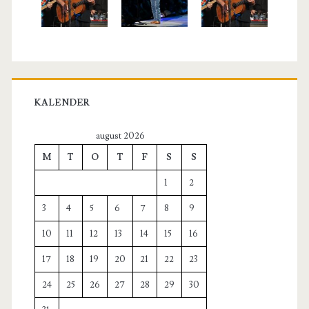
KALENDER
august 2026
M
T
O
T
F
S
S
1
2
3
4
5
6
7
8
9
10
11
12
13
14
15
16
17
18
19
20
21
22
23
24
25
26
27
28
29
30