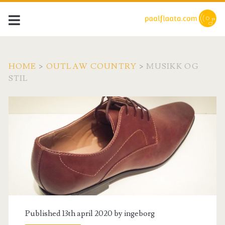
HOME
>
OUTLAW COUNTRY
>
MUSIKK OG
STIL
Published 13th april 2020 by
ingeborg