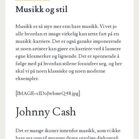
Musikk og stil
Musikk er så mye mer enn bare musikk. Vi vet jo
alle hvordan et image virkelig kan sette fart på en
musikk-karriere. Det er også ganske imponerende
at noen artister kan gjøre en karriere ved å lansere
egne klesmerker og lignende. Det er spennende å
følge med på hvordan stilene forandrer seg, og her
skal vi på noen klassiske og noen moderne
eksempler.
[IMAGE=cIDoJwbmeQ48.jpg]
Johnny Cash
Det er mange ikoner innenfor musikk, som vi ikke
bare ser opp til grunnet deres utrolige diskografi,