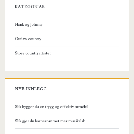
Sidebar
KATEGORIAR
Hank og Johnny
Outlaw country
Store countryartister
NYE INNLEGG
Slik bygger du en trygg og effektiv turnébil
Slik gjør du barnerommet mer musikalsk